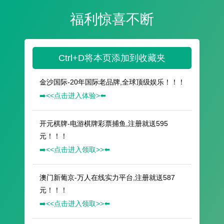
福利惊喜不断
Ctrl+D将本页添加到收藏夹
金沙国际-20年国际老品牌,全球顶级娱乐！！！
➡️<<点击进入体验>⬅️
开元棋牌-电游棋牌彩票捕鱼,注册就送595
元！！！
➡️<<点击进入领取>>⬅️
澳门新葡京-万人在线实力平台,注册就送587
元！！！
➡️<<点击进入领取>>⬅️